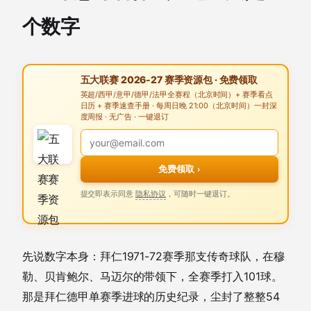
个数字
五大联赛 2026-27 赛季资源包 · 免费领取
英超/西甲/意甲/德甲/法甲全赛程（北京时间）+ 赛季看点
日历 + 赛季速查手册 · 每周日晚 21:00（北京时间）一封深
度周报 · 无广告 · 一键退订
免费领取 ›
提交即表示同意
隐私协议
，可随时一键退订。
先说数字本身：拜仁1971-72赛季那支传奇球队，在穆
勒、贝肯鲍尔、马迈尔的带领下，全赛季打入101球。
那是拜仁德甲单赛季进球的历史纪录，尘封了整整54