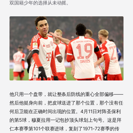
双国籍少年的选择从未动摇。
他只用一个盘带，就让整条后防线的重心全部偏移——
然后他挺身向前，把皮球送进了那个位置，那个没有任
何后卫能在正确时间出现的位置。4月11日对阵圣保利
的第5球，穆夏拉用一记包抄顶头球划上句号。这是拜
仁本赛季第101个联赛进球，复刻了1971-72赛季的传