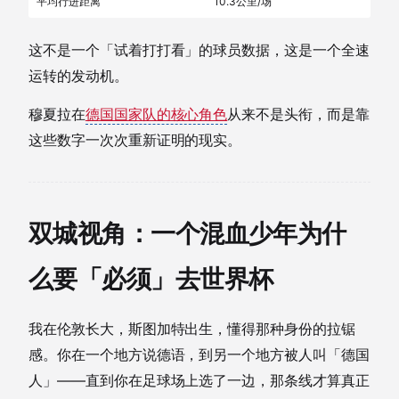
平均行进距离
10.3公里/场
这不是一个「试着打打看」的球员数据，这是一个全速
运转的发动机。
穆夏拉在
德国国家队的核心角色
从来不是头衔，而是靠
这些数字一次次重新证明的现实。
双城视角：一个混血少年为什
么要「必须」去世界杯
我在伦敦长大，斯图加特出生，懂得那种身份的拉锯
感。你在一个地方说德语，到另一个地方被人叫「德国
人」——直到你在足球场上选了一边，那条线才算真正