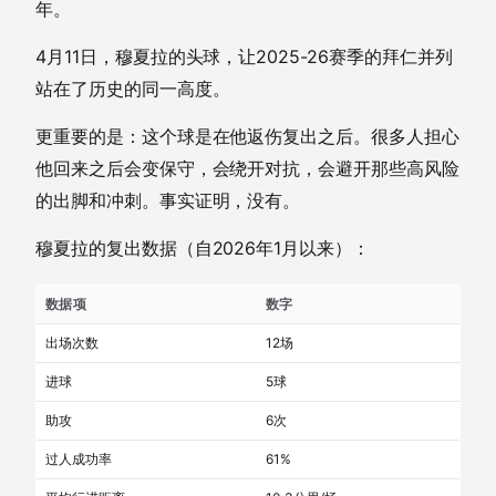
年。
4月11日，穆夏拉的头球，让2025-26赛季的拜仁并列
站在了历史的同一高度。
更重要的是：这个球是在他返伤复出之后。很多人担心
他回来之后会变保守，会绕开对抗，会避开那些高风险
的出脚和冲刺。事实证明，没有。
穆夏拉的复出数据（自2026年1月以来）：
数据项
数字
出场次数
12场
进球
5球
助攻
6次
过人成功率
61%