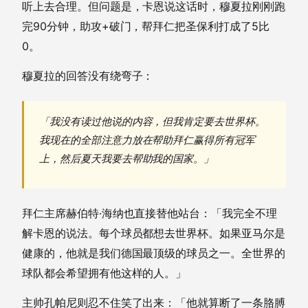
听上去合理。但问题是，卡恩说这话时，穆夏拉刚刚跑
完90分钟，助攻+破门，帮拜仁把圣保利打成了5比
0。
穆夏拉的回答没有绕弯子：
「我没有读过他说的内容，但我肯定要去世界杯。
我现在的全部注意力放在帮助拜仁赢得所有冠军
上，然后夏天我要去帮助我的国家。」
拜仁主席赫伯特·海纳也直接替他站台：「我完全不理
解卡恩的说法。每个球员都想去世界杯。如果亚马尔是
健康的，他就是我们德国最顶级的球员之一。全世界的
球队都会希望拥有他这样的人。」
主帅孔帕尼则忍不住笑了出来：「他就算断了一条胳膊