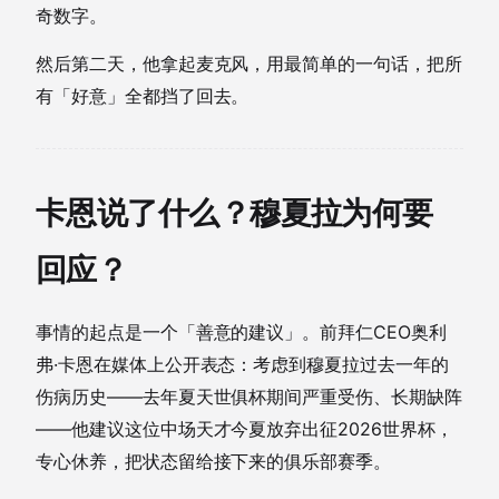
奇数字。
然后第二天，他拿起麦克风，用最简单的一句话，把所
有「好意」全都挡了回去。
卡恩说了什么？穆夏拉为何要
回应？
事情的起点是一个「善意的建议」。前拜仁CEO奥利
弗·卡恩在媒体上公开表态：考虑到穆夏拉过去一年的
伤病历史——去年夏天世俱杯期间严重受伤、长期缺阵
——他建议这位中场天才今夏放弃出征2026世界杯，
专心休养，把状态留给接下来的俱乐部赛季。