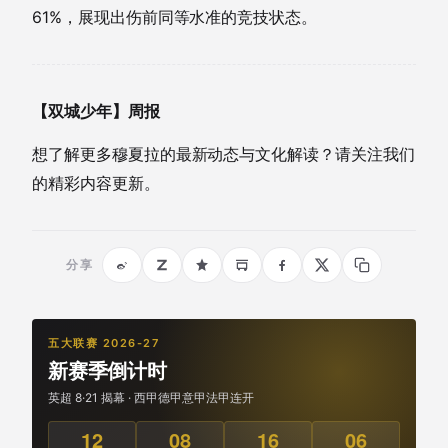
61%，展现出伤前同等水准的竞技状态。
【双城少年】周报
想了解更多穆夏拉的最新动态与文化解读？请关注我们
的精彩内容更新。
分享
五大联赛 2026-27
新赛季倒计时
英超 8·21 揭幕 · 西甲德甲意甲法甲连开
12
08
16
05